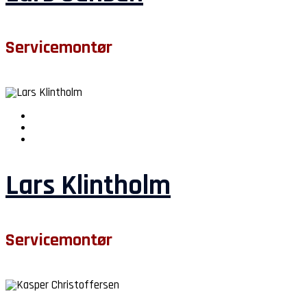
Servicemontør
Lars Klintholm
Servicemontør