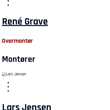
René Grave
Overmontør
Montører
Lars Jensen