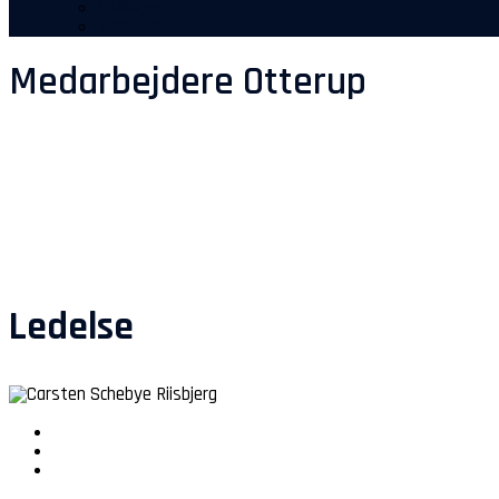
Stillinger
Manualer
Medarbejdere Otterup
Ledelse