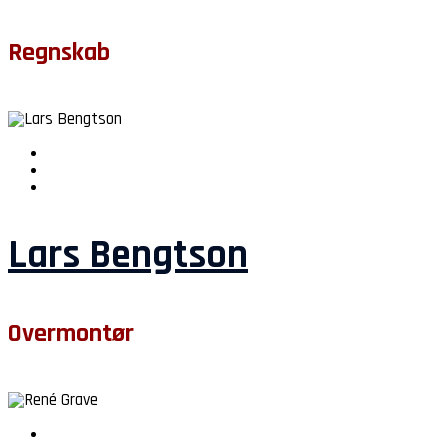
Regnskab
Lars Bengtson
Overmontør