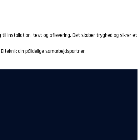
 installation, test og aflevering. Det skaber tryghed og sikrer et
 Elteknik din pålidelige samarbejdspartner.