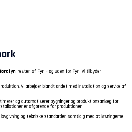
mark
Nordfyn
, resten af Fyn – og uden for Fyn. Vi tilbyder
roduktion. Vi arbejder blandt andet med installation og service af
optimerer og automatiserer bygninger og produktionsanlæg for
installationer er afgørende for produktionen.
ende lovgivning og tekniske standarder, samtidig med at løsningerne