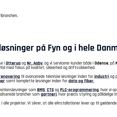
ribranchen.
l-løsninger på Fyn og i hele Dan
e i
Otterup
og
Nr. Aaby
, og vi servicerer kunder både i
Odense
, på
 altid med fokus på kvalitet, sikkerhed og driftssikkerhed.
renovering
til avancerede tekniske løsninger inden for
i
ndustri
og p
ner
samt komplette løsninger inden for
data og fiber
.
omationsløsninger som
BMS
,
CTS
og
PLC-programmering
, hvor vi 
cialiserede brancher som
gartneri
, hvor præcis styring og pålidelige 
i alle projekter. Vi sikrer, at alle elinstallationer lever op til gæld