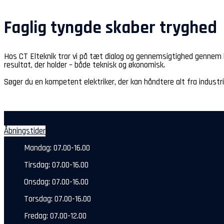
Faglig tyngde skaber tryghed
Hos CT Elteknik tror vi på tæt dialog og gennemsigtighed gennem h
resultat, der holder – både teknisk og økonomisk.
Søger du en kompetent elektriker, der kan håndtere alt fra industri
Åbningstider
Mandag: 07.00-16.00
Tirsdag: 07.00-16.00
Onsdag: 07.00-16.00
Torsdag: 07.00-16.00
Fredag: 07.00-12.00