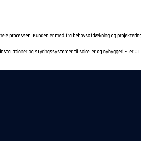
ele processen. Kunden er med fra behovsafdækning og projektering til
installationer og styringssystemer til solceller og nybyggeri – er CT