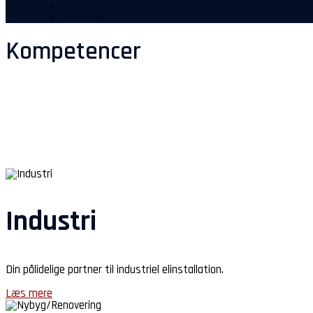
Stillinger
Manualer
Kompetencer
Industri
Din pålidelige partner til industriel elinstallation.
Læs mere