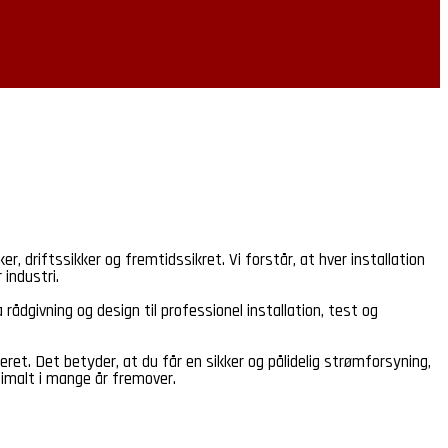
r, driftssikker og fremtidssikret. Vi forstår, at hver installation
 industri.
rådgivning og design til professionel installation, test og
greret. Det betyder, at du får en sikker og pålidelig strømforsyning,
timalt i mange år fremover.