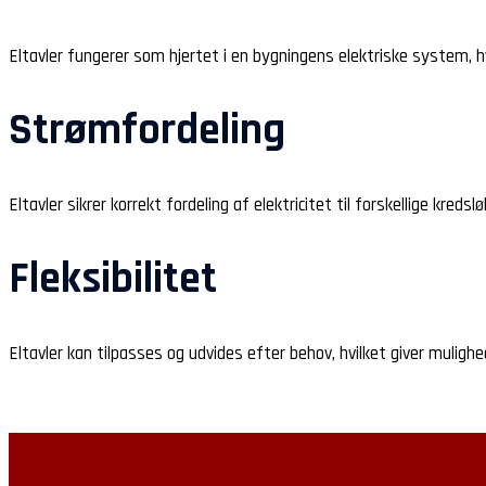
Eltavler fungerer som hjertet i en bygningens elektriske system, hvo
Strømfordeling
Eltavler sikrer korrekt fordeling af elektricitet til forskellige kre
Fleksibilitet
Eltavler kan tilpasses og udvides efter behov, hvilket giver muligh