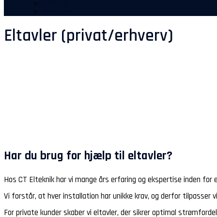
Stillinger
Manualer
Eltavler (privat/erhverv)
Har du brug for hjælp til eltavler?
Hos CT Elteknik har vi mange års erfaring og ekspertise inden for el
Vi forstår, at hver installation har unikke krav, og derfor tilpasse
For private kunder skaber vi eltavler, der sikrer optimal strømforde