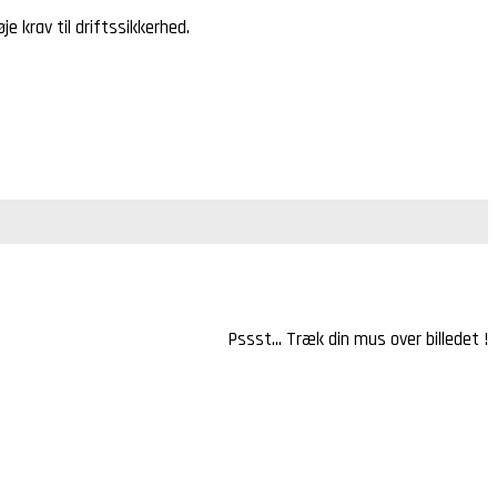
e krav til driftssikkerhed.
Pssst… Træk din mus over billedet !