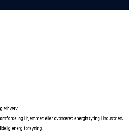
g erhverv.
rømfordeling i hjemmet eller avanceret energistyring i industrien.
idelig energiforsyning.