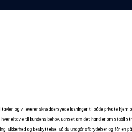
tavler, og vi leverer skræddersyede løsninger til både private hjem o
r vi hver eltavle til kundens behov, uanset om det handler om stabil st
ling, sikkerhed og beskyttelse, så du undgår afbrydelser og får en pål