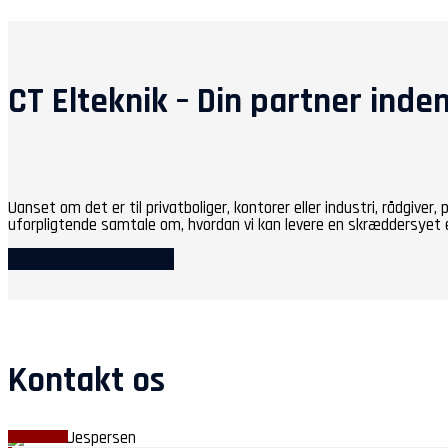
CT Elteknik – Din partner inden
Uanset om det er til privatboliger, kontorer eller industri, rådgiver,
uforpligtende samtale om, hvordan vi kan levere en skræddersyet el
Udforsk vores ekspertise
Kontakt os