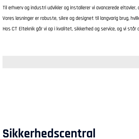
Til erhverv og industri udvikler og installerer vi avancerede eltavl
Vores løsninger er robuste, sikre og designet til langvarig brug, hvi
Hos CT Elteknik går vi op i kvalitet, sikkerhed og service, og vi står al
Sikkerhedscentral