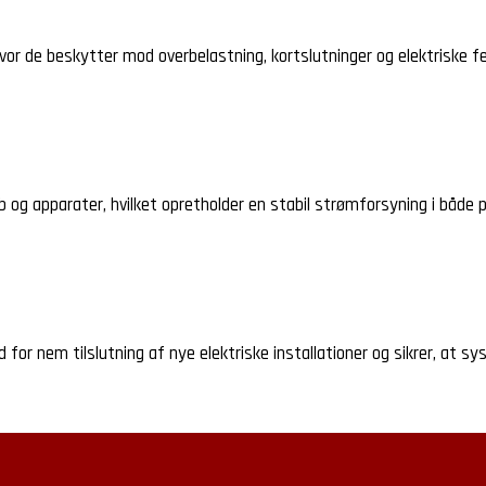
r de beskytter mod overbelastning, kortslutninger og elektriske fejl, 
dsløb og apparater, hvilket opretholder en stabil strømforsyning i både
ed for nem tilslutning af nye elektriske installationer og sikrer, at