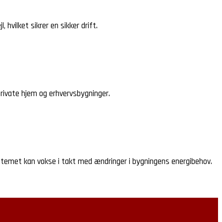
hvilket sikrer en sikker drift.
 private hjem og erhvervsbygninger.
 systemet kan vokse i takt med ændringer i bygningens energibehov.