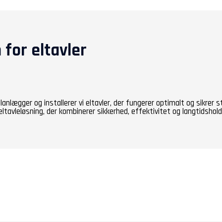
 for eltavler
 planlægger og installerer vi eltavler, der fungerer optimalt og sikrer
tavleløsning, der kombinerer sikkerhed, effektivitet og langtidsholdb