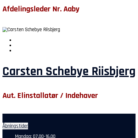
Afdelingsleder Nr. Aaby
Carsten Schebye Riisbjerg
Aut. Elinstallatør / Indehaver
Åbningstider
Mandag: 07.00-16.00