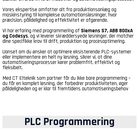
Vores ekspertise omfatter alt fra produktionsanlæg og
maskinstyring til komplekse automationsløsninger, hvor
præcision, pålidelighed og effektivitet er afgørende.
Vi har erfaring med programmering af
Siemens S7, ABB 800xA
og Codesys
, og vi leverer skræddersyede løsninger, der matcher
dine specifikke krav til drift, produktion og procesoptimering.
Uanset om du ønsker at optimere eksisterende PLC-systemer
eller implementere en helt ny løsning, sikrer vi, at dine
automatiseringsprocesser kører problemfrit, effektivt og
fleksibelt.
Med CT Elteknik som partner får du ikke bare programmering –
du får en komplet løsning, der forbedrer produktiviteten, øger
pålideligheden og er klar til fremtidens automatiseringsbehov
PLC Programmering