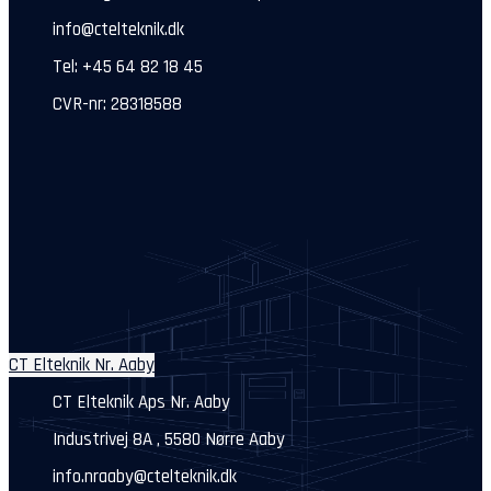
info@ctelteknik.dk
Tel: +45 64 82 18 45
CVR-nr: 28318588
CT Elteknik Nr. Aaby
CT Elteknik Aps Nr. Aaby
Industrivej 8A , 5580 Nørre Aaby
info.nraaby@ctelteknik.dk