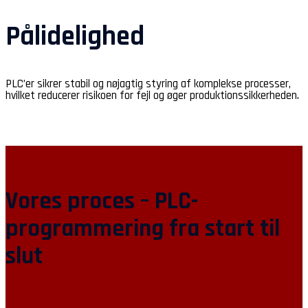
Pålidelighed
PLC’er sikrer stabil og nøjagtig styring af komplekse processer,
hvilket reducerer risikoen for fejl og øger produktionssikkerheden.
Vores proces – PLC-
programmering fra start til
slut