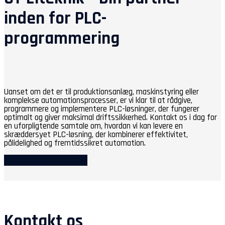
inden for PLC-
programmering
Uanset om det er til produktionsanlæg, maskinstyring eller
komplekse automationsprocesser, er vi klar til at rådgive,
programmere og implementere PLC-løsninger, der fungerer
optimalt og giver maksimal driftssikkerhed. Kontakt os i dag for
en uforpligtende samtale om, hvordan vi kan levere en
skræddersyet PLC-løsning, der kombinerer effektivitet,
pålidelighed og fremtidssikret automation.
Udforsk vores ekspertise
Kontakt os