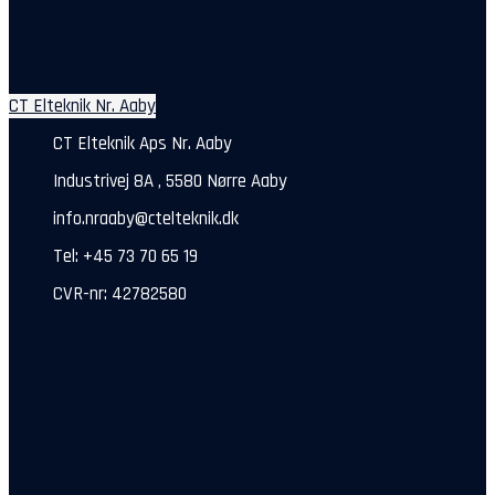
CT Elteknik Nr. Aaby
CT Elteknik Aps Nr. Aaby
Industrivej 8A , 5580 Nørre Aaby
info.nraaby@ctelteknik.dk
Tel: +45 73 70 65 19
CVR-nr: 42782580