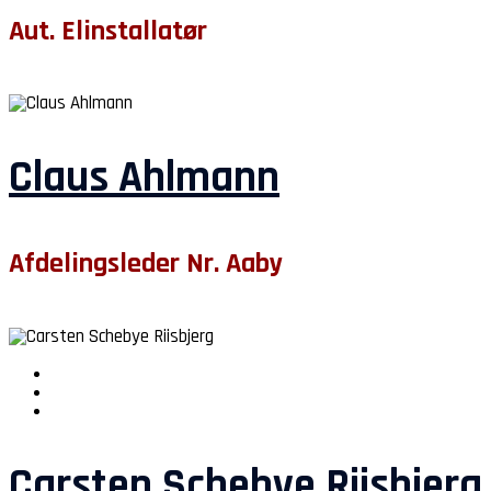
Aut. Elinstallatør
Claus Ahlmann
Afdelingsleder Nr. Aaby
Carsten Schebye Riisbjerg