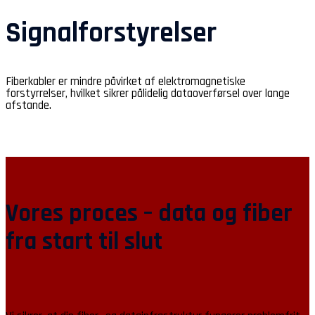
Signalforstyrelser
Fiberkabler er mindre påvirket af elektromagnetiske
forstyrrelser, hvilket sikrer pålidelig dataoverførsel over lange
afstande.
Vores proces – data og fiber
fra start til slut