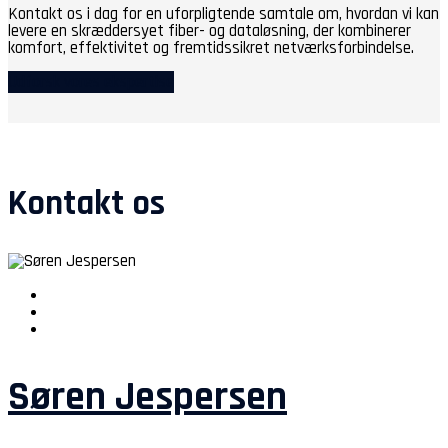
Kontakt os i dag for en uforpligtende samtale om, hvordan vi kan
levere en skræddersyet fiber- og dataløsning, der kombinerer
komfort, effektivitet og fremtidssikret netværksforbindelse.
Udforsk vores ekspertise
Kontakt os
Søren Jespersen