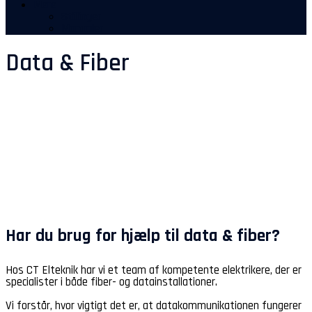
Mere
Stillinger
Manualer
Data & Fiber
Har du brug for hjælp til data & fiber?
Hos CT Elteknik har vi et team af kompetente elektrikere, der er
specialister i både fiber- og datainstallationer.
Vi forstår, hvor vigtigt det er, at datakommunikationen fungerer