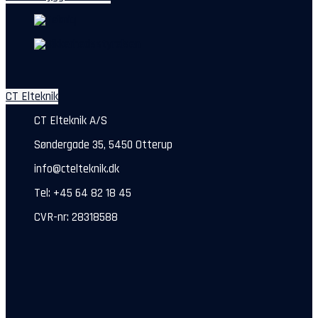
CT Elteknik
CT Elteknik A/S
Søndergade 35, 5450 Otterup
info@ctelteknik.dk
Tel: +45 64 82 18 45
CVR-nr: 28318588