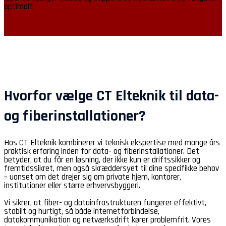
optimalt.
Hvorfor vælge CT Elteknik til data-
og fiberinstallationer?
Hos CT Elteknik kombinerer vi teknisk ekspertise med mange års
praktisk erfaring inden for data- og fiberinstallationer. Det
betyder, at du får en løsning, der ikke kun er driftssikker og
fremtidssikret, men også skræddersyet til dine specifikke behov
– uanset om det drejer sig om private hjem, kontorer,
institutioner eller større erhvervsbyggeri.
Vi sikrer, at fiber- og datainfrastrukturen fungerer effektivt,
stabilt og hurtigt, så både internetforbindelse,
datakommunikation og netværksdrift kører problemfrit. Vores