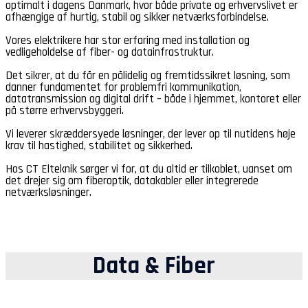
optimalt i dagens Danmark, hvor både private og erhvervslivet er
afhængige af hurtig, stabil og sikker netværksforbindelse.
Vores elektrikere har stor erfaring med installation og
vedligeholdelse af fiber- og datainfrastruktur.
Det sikrer, at du får en pålidelig og fremtidssikret løsning, som
danner fundamentet for problemfri kommunikation,
datatransmission og digital drift – både i hjemmet, kontoret eller
på større erhvervsbyggeri.
Vi leverer skræddersyede løsninger, der lever op til nutidens høje
krav til hastighed, stabilitet og sikkerhed.
Hos CT Elteknik sørger vi for, at du altid er tilkoblet, uanset om
det drejer sig om fiberoptik, datakabler eller integrerede
netværksløsninger.
Data & Fiber