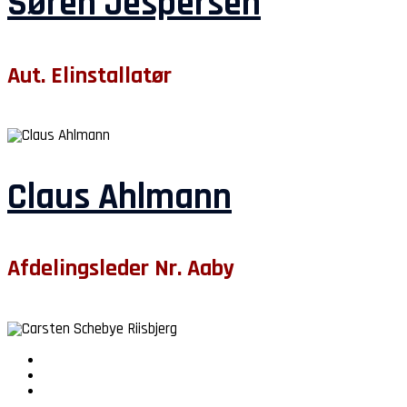
Søren Jespersen
Aut. Elinstallatør
Claus Ahlmann
Afdelingsleder Nr. Aaby