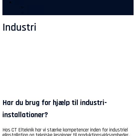
Mere
Stillinger
Manualer
Industri
Har du brug for hjælp til industri-
installationer?
Hos CT Elteknik har vi stærke kompetencer inden for industriel
elinstallation og tekniske løsninger til produktionsvirksomheder.