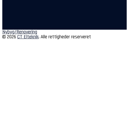
Indlægsnavigation
Nybyg/Renovering
© 2026
CT Elteknik
. Alle rettigheder reserveret