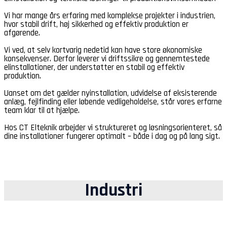
Vi har mange års erfaring med komplekse projekter i industrien,
hvor stabil drift, høj sikkerhed og effektiv produktion er
afgørende.
Vi ved, at selv kortvarig nedetid kan have store økonomiske
konsekvenser. Derfor leverer vi driftssikre og gennemtestede
elinstallationer, der understøtter en stabil og effektiv
produktion.
Uanset om det gælder nyinstallation, udvidelse af eksisterende
anlæg, fejlfinding eller løbende vedligeholdelse, står vores erfarne
team klar til at hjælpe.
Hos CT Elteknik arbejder vi struktureret og løsningsorienteret, så
dine installationer fungerer optimalt – både i dag og på lang sigt.
Industri