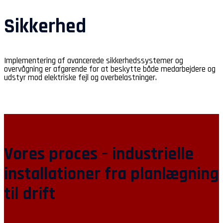
Sikkerhed
Implementering af avancerede sikkerhedssystemer og
overvågning er afgørende for at beskytte både medarbejdere og
udstyr mod elektriske fejl og overbelastninger.
Vores proces – industrielle
installationer fra planlægning
til drift