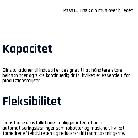
Pssst… Træk din mus over billedet !
Kapacitet
Elinstallationer til industri er designet til at håndtere store
belastninger og sikre kontinuerlig drift, hvilket er essentielt for
produktionsmiljøer.
Fleksibilitet
Industrielle elinstallationer muliggør integration af
automatiseringsløsninger som robotter og maskiner, hvilket
forbedrer effektiviteten og reducerer driftsomkostningerne.