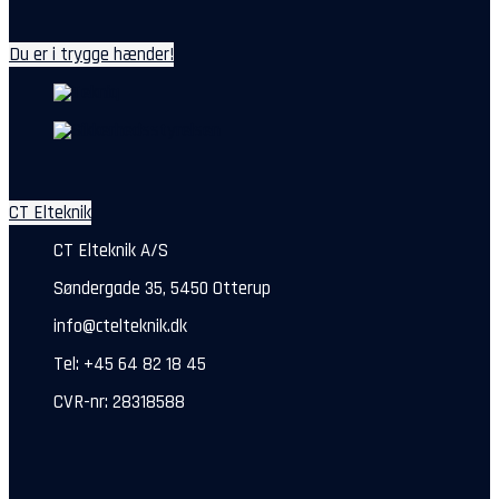
Du er i trygge hænder!
CT Elteknik
CT Elteknik A/S
Søndergade 35, 5450 Otterup
info@ctelteknik.dk
Tel: +45 64 82 18 45
CVR-nr: 28318588