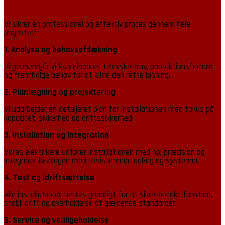
Vi sikrer en professionel og effektiv proces gennem hele
projektet:
1. Analyse og behovsafdækning
Vi gennemgår virksomhedens tekniske krav, produktionsforhold
og fremtidige behov for at sikre den rette løsning.
2. Planlægning og projektering
Vi udarbejder en detaljeret plan for installationen med fokus på
kapacitet, sikkerhed og driftssikkerhed.
3. Installation og integration
Vores elektrikere udfører installationen med høj præcision og
integrerer løsningen med eksisterende anlæg og systemer.
4. Test og idriftsættelse
Alle installationer testes grundigt for at sikre korrekt funktion,
stabil drift og overholdelse af gældende standarder.
5. Service og vedligeholdelse