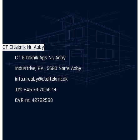
CT Elteknik Nr. Aaby
CT Elteknik Aps Nr. Aaby
Industrivej 8A , 5580 Nørre Aaby
info.nraaby@ctelteknik.dk
Tel: +45 73 70 65 19
CVR-nr: 42782580