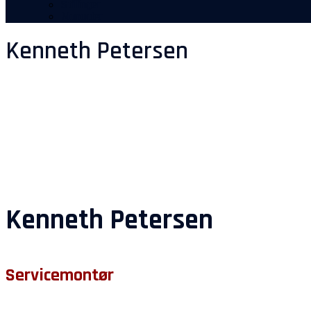
Stillinger
Manualer
Kenneth Petersen
Kenneth Petersen
Servicemontør