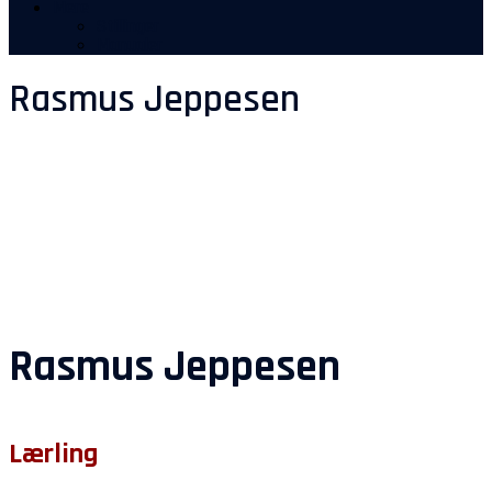
Mere
Stillinger
Manualer
Rasmus Jeppesen
Rasmus Jeppesen
Lærling