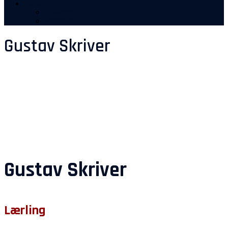
Mere
Stillinger
Manualer
Gustav Skriver
Gustav Skriver
Lærling