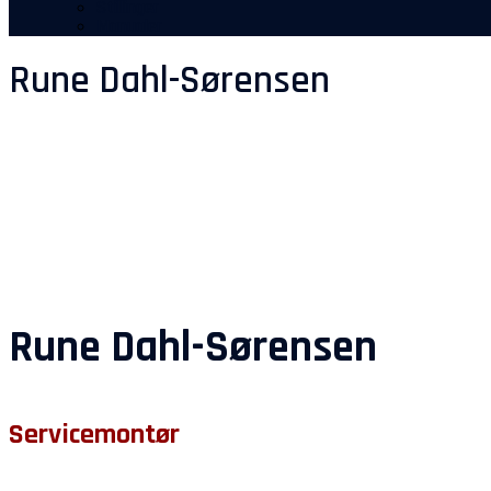
Stillinger
Manualer
Rune Dahl-Sørensen
Rune Dahl-Sørensen
Servicemontør