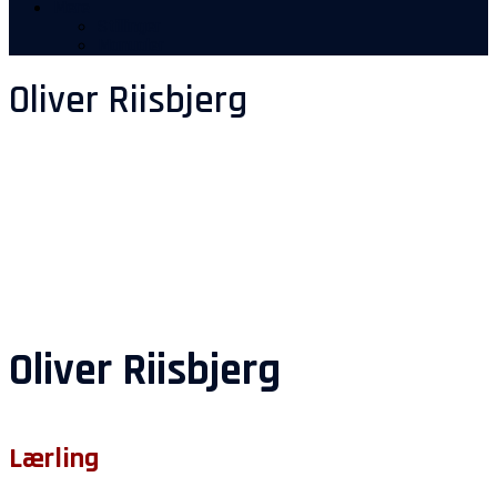
Mere
Stillinger
Manualer
Oliver Riisbjerg
Oliver Riisbjerg
Lærling