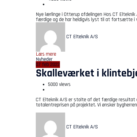
Nye lærlinge i Otterup afdelingen Hos CT Elteknik 
færdige og de har heldigvis lyst til at fortsætte i 
CT Elteknik A/S
Læs mere
Nyheder
07
feb
2022
Skalleværket i klintebj
5000 views
CT Elteknik A/S er stolte af det færdige resultat
totalentreprisen på projektet. Vi ønsker bygherren
CT Elteknik A/S