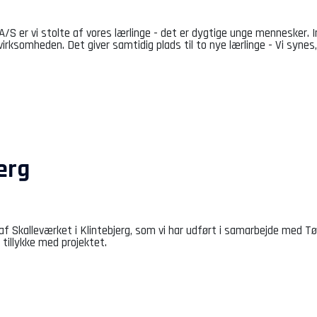
A/S er vi stolte af vores lærlinge - det er dygtige unge mennesker. 
virksomheden. Det giver samtidig plads til to nye lærlinge - Vi synes, d
erg
 af Skalleværket i Klintebjerg, som vi har udført i samarbejde med 
 tillykke med projektet.