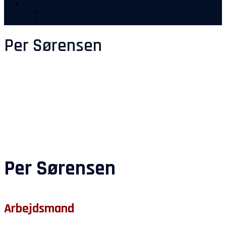
Mere
Stillinger
Manualer
Per Sørensen
Per Sørensen
Arbejdsmand