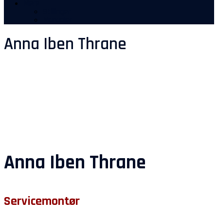
Mere
Stillinger
Manualer
Anna Iben Thrane
Anna Iben Thrane
Servicemontør