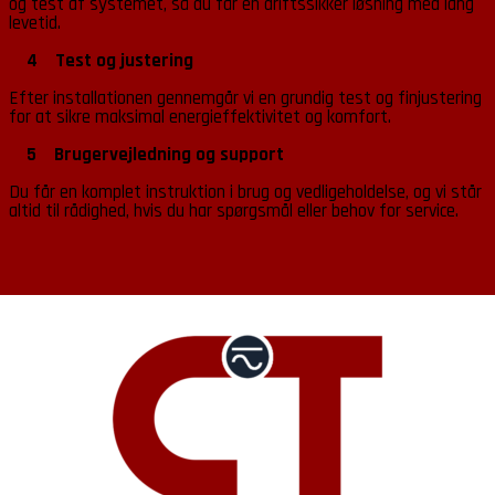
og test af systemet, så du får en driftssikker løsning med lang
levetid.
4 Test og justering
Efter installationen gennemgår vi en grundig test og finjustering
for at sikre maksimal energieffektivitet og komfort.
5 Brugervejledning og support
Du får en komplet instruktion i brug og vedligeholdelse, og vi står
altid til rådighed, hvis du har spørgsmål eller behov for service.