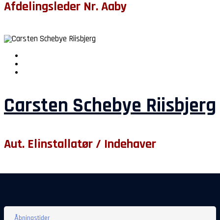
Afdelingsleder Nr. Aaby
Carsten Schebye Riisbjerg
Aut. Elinstallatør / Indehaver
Åbningstider