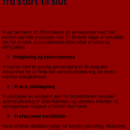
fra start til slut
Vi gør det nemt at få installeret en varmepumpe med fuld
kontrol over hele processen. Hos CT Elteknik følger vi fem enkle
trin for at sikre, at installationen bliver både effektiv og
driftssikker:
1 Rådgivning og behovsanalyse
Vi starter med en grundig gennemgang af din bolig eller
virksomhed for at finde den varmepumpeløsning, der bedst
matcher energibehovet.
2 Præcis planlægning
Vi udarbejder en detaljeret plan for installationen, herunder
optimal placering af både indendørs og udendørs enheder, så
varmepumpen fungerer effektivt året rundt.
3 Professionel installation
Vores erfarne teknikere sørger for korrekt montering, tilslutning