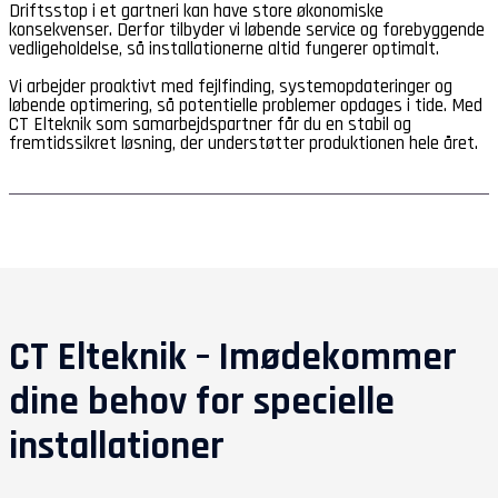
Driftsstop i et gartneri kan have store økonomiske
konsekvenser. Derfor tilbyder vi løbende service og forebyggende
vedligeholdelse, så installationerne altid fungerer optimalt.
Vi arbejder proaktivt med fejlfinding, systemopdateringer og
løbende optimering, så potentielle problemer opdages i tide. Med
CT Elteknik som samarbejdspartner får du en stabil og
fremtidssikret løsning, der understøtter produktionen hele året.
CT Elteknik – Imødekommer
dine behov for specielle
installationer