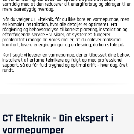
samtidig med at den reducerer dit energiforbrug og bidrager til en
mere bæredygtig hverdag.
Når du vælger CT Elteknik, får du ikke bare en varmepumpe, men
en komplet installation, hvor alle detaljer er optimeret. Fra
rådgivning og behovsanalyse til korrekt placering, installation og
efterfølgende service – vi sikrer, at systemet fungerer
problemfrit i mange år. Vores mål er, at du oplever maksimal
komfort, lavere energiregninger og en løsning, du kan stole på.
Kort sagt: vi leverer en varmepumpe, der er tilpasset dine behov,
installeret af erfarne teknikere og fulgt op med professionel
support, så du får fuld tryghed og optimal drift – hver dag, året
rundt.
CT Elteknik – Din ekspert i
varmepumper