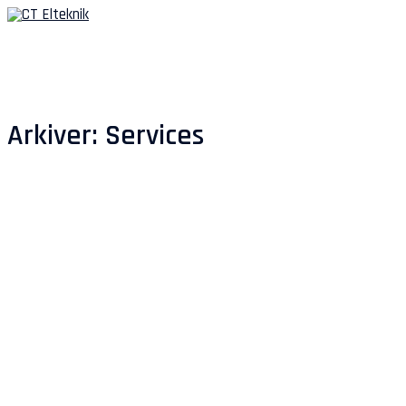
Spring
til
indhold
Arkiver:
Services