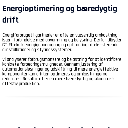
Energioptimering og bæredygtig
drift
Energiforbruget i gartnerier er ofte en væsentlig omkostning –
især i forbindelse med opvarmning og belysning. Derfor tilbyder
CT Elteknik energigennemgang og optimering af eksisterende
elinstallationer og styringssystemer.
Vi analyserer forbrugsmønstre og belastning for at identificere
konkrete forbedringsmuligheder. Gennem justering af
automationsløsninger og udskiftning til mere energieffektive
komponenter kan driften optimeres og omkostningerne
reduceres. Resultatet er en mere bæredygtig og økonomisk
effektiv produktion.