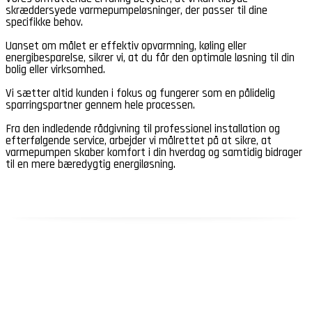
skræddersyede varmepumpeløsninger, der passer til dine
specifikke behov.
Uanset om målet er effektiv opvarmning, køling eller
energibesparelse, sikrer vi, at du får den optimale løsning til din
bolig eller virksomhed.
Vi sætter altid kunden i fokus og fungerer som en pålidelig
sparringspartner gennem hele processen.
Fra den indledende rådgivning til professionel installation og
efterfølgende service, arbejder vi målrettet på at sikre, at
varmepumpen skaber komfort i din hverdag og samtidig bidrager
til en mere bæredygtig energiløsning.