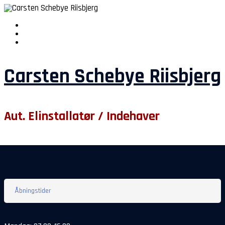
Carsten Schebye Riisbjerg
Aut. Elinstallatør / Indehaver
Åbningstider