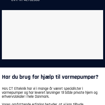
Har du brug for hjælp til varmepumper?
Hos CT Elteknik har vi i mange år været specialister i
varmepumper og har leveret løsninger til både private hjem og
erhvervslokaler i hele Danmark.
Vores omfattende erfaring betyder, at vi kan tilbyde