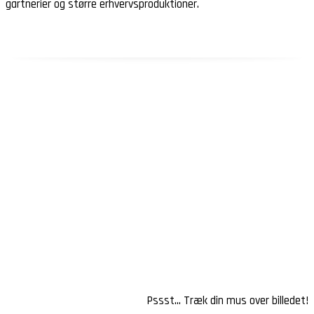
gartnerier og større erhvervsproduktioner.
Gartneri
Pssst… Træk din mus over billedet!