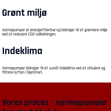
Grønt miljø
Varmepumper er energieffektive og bidrager til et grønnere miljø
ved at reducere CO2-udledningen.
Indeklima
Varmepumper bidrager til et sundt indeklima ved at cirkulere og
filtrere luften i hjemmet.
Vores proces – varmepumper