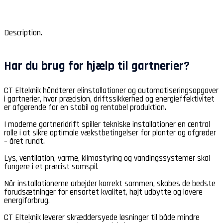
Description.
Har du brug for hjælp til gartnerier?
CT Elteknik håndterer elinstallationer og automatiseringsopgaver
i gartnerier, hvor præcision, driftssikkerhed og energieffektivitet
er afgørende for en stabil og rentabel produktion.
I moderne gartneridrift spiller tekniske installationer en central
rolle i at sikre optimale vækstbetingelser for planter og afgrøder
– året rundt.
Lys, ventilation, varme, klimastyring og vandingssystemer skal
fungere i et præcist samspil.
Når installationerne arbejder korrekt sammen, skabes de bedste
forudsætninger for ensartet kvalitet, højt udbytte og lavere
energiforbrug.
CT Elteknik leverer skræddersyede løsninger til både mindre