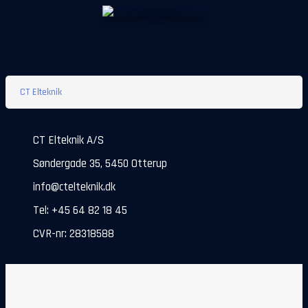
CT Elteknik
CT Elteknik A/S
Søndergade 35, 5450 Otterup
info@ctelteknik.dk
Tel: +45 64 82 18 45
CVR-nr: 28318588