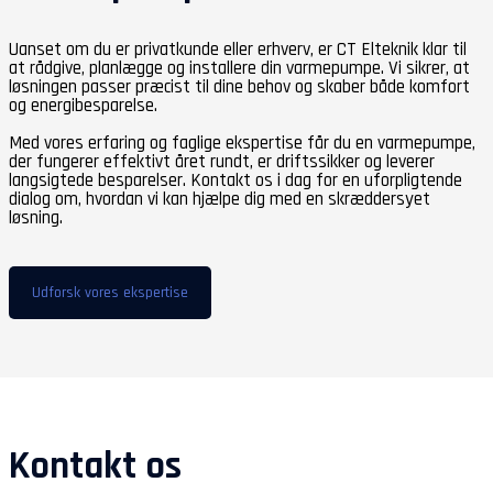
Uanset om du er privatkunde eller erhverv, er CT Elteknik klar til
at rådgive, planlægge og installere din varmepumpe. Vi sikrer, at
løsningen passer præcist til dine behov og skaber både komfort
og energibesparelse.
Med vores erfaring og faglige ekspertise får du en varmepumpe,
der fungerer effektivt året rundt, er driftssikker og leverer
langsigtede besparelser. Kontakt os i dag for en uforpligtende
dialog om, hvordan vi kan hjælpe dig med en skræddersyet
løsning.
Udforsk vores ekspertise
Kontakt os