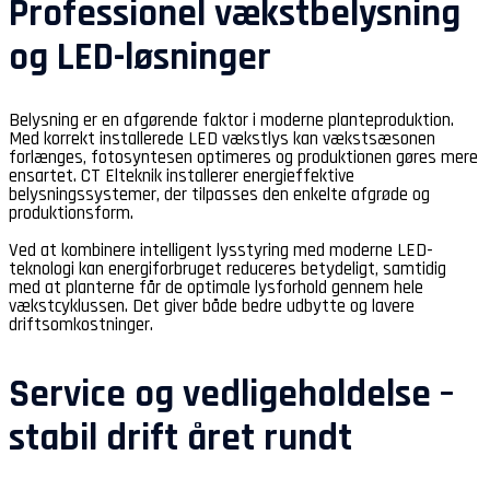
Professionel vækstbelysning
og LED-løsninger
Belysning er en afgørende faktor i moderne planteproduktion.
Med korrekt installerede LED vækstlys kan vækstsæsonen
forlænges, fotosyntesen optimeres og produktionen gøres mere
ensartet. CT Elteknik installerer energieffektive
belysningssystemer, der tilpasses den enkelte afgrøde og
produktionsform.
Ved at kombinere intelligent lysstyring med moderne LED-
teknologi kan energiforbruget reduceres betydeligt, samtidig
med at planterne får de optimale lysforhold gennem hele
vækstcyklussen. Det giver både bedre udbytte og lavere
driftsomkostninger.
Service og vedligeholdelse –
stabil drift året rundt