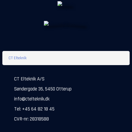
CT Elteknik
CT Elteknik A/S
Søndergade 35, 5450 Otterup
info@ctelteknik.dk
Tel: +45 64 82 18 45
CVR-nr: 28318588