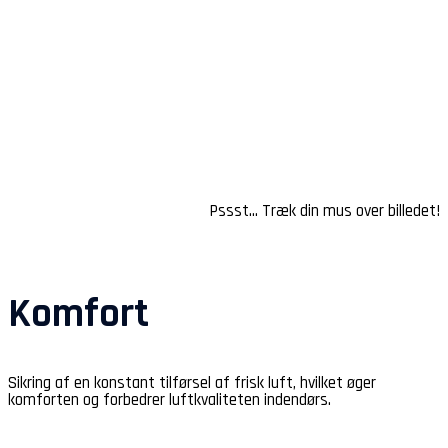
Varmepumper
Pssst… Træk din mus over billedet!
Komfort
Sikring af en konstant tilførsel af frisk luft, hvilket øger
komforten og forbedrer luftkvaliteten indendørs.