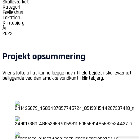
Skalleværket
Kategori
Fælleshus
Lokation
Klintebjerg
År
2022
Projekt opsummering
Vi er stolte af at kunne lægge navn til elarbejdet i skalleværket,
beliggende ved den smukke vandkant i klintebjerg.