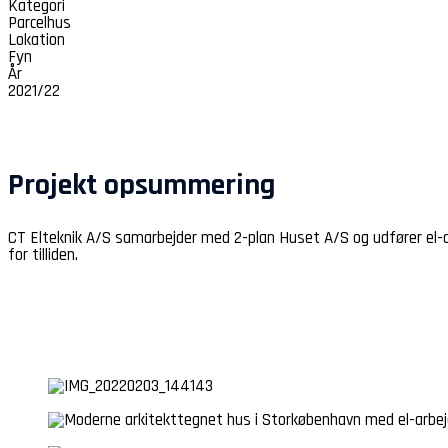
Kategori
Parcelhus
Lokation
Fyn
År
2021/22
Projekt opsummering
CT Elteknik A/S samarbejder med 2-plan Huset A/S og udfører el-ar
for tilliden.