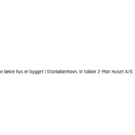
te lækre hus er bygget i Storkøbenhavn. Vi takker 2-Plan Huset A/S