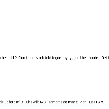
bejdet i 2-Plan Husets arkitekttegnet nybyggeri i hele landet. Det