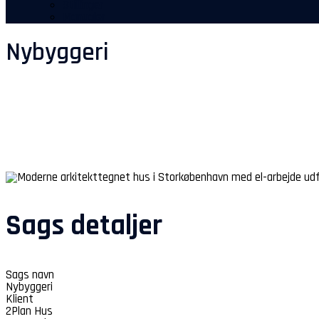
Stillinger
Manualer
Nybyggeri
Sags detaljer
Sags navn
Nybyggeri
Klient
2Plan Hus